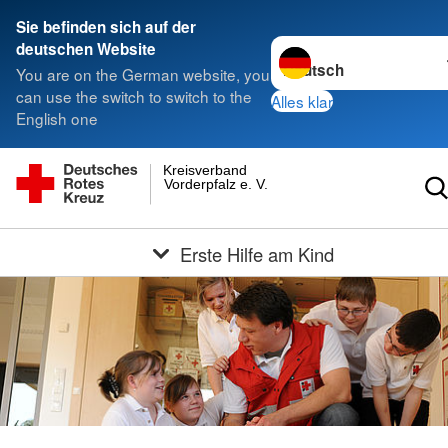
Sie befinden sich auf der
Sprache wechseln zu
deutschen Website
You are on the German website, you
can use the switch to switch to the
Alles klar
English one
Kreisverband
Vorderpfalz e. V.
Erste Hilfe am Kind