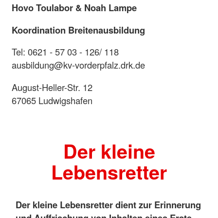
Hovo Toulabor & Noah Lampe
Koordination Breitenausbildung
Tel: 0621 - 57 03 - 126/ 118
ausbildung@kv-vorderpfalz.drk.de
August-Heller-Str. 12
67065 Ludwigshafen
Der kleine
Lebensretter
Der kleine Lebensretter dient zur Erinnerung
und Auffrischung von Inhalten eines Erste-