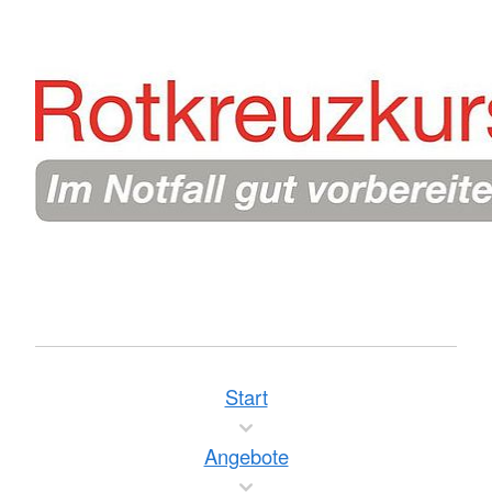
Start
Angebote