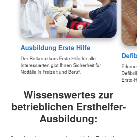
Ausbildung Erste Hilfe
Defib
Der Rotkreuzkurs Erste Hilfe für alle
Interessierten gibt Ihnen Sicherheit für
Erlern
Notfälle in Freizeit und Beruf.
Defibri
Erste-H
Wissenswertes zur
betrieblichen Ersthelfer-
Ausbildung: