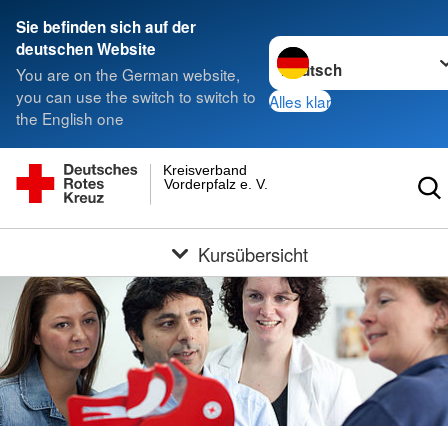
Sie befinden sich auf der
Sprache wechseln zu
deutschen Website
You are on the German website,
you can use the switch to switch to
Alles klar
the English one
Kreisverband
Vorderpfalz e. V.
Kursübersicht