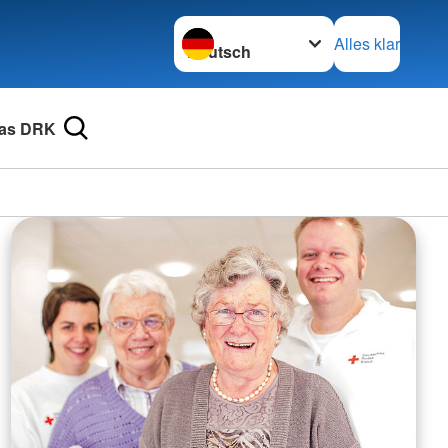
Sprache wechseln zu
Alles klar
as DRK