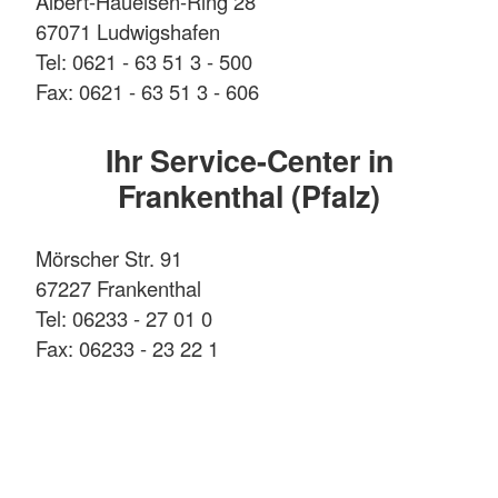
Albert-Haueisen-Ring 28
67071 Ludwigshafen
Tel: 0621 - 63 51 3 - 500
Fax: 0621 - 63 51 3 - 606
Ihr Service-Center in
Frankenthal (Pfalz)
Mörscher Str. 91
67227 Frankenthal
Tel: 06233 - 27 01 0
Fax: 06233 - 23 22 1