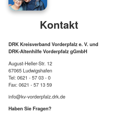
Kontakt
DRK Kreisverband Vorderpfalz e. V. und
DRK-Altenhilfe Vorderpfalz gGmbH
August-Heller-Str. 12
67065 Ludwigshafen
Tel: 0621 - 57 03 - 0
Fax: 0621 - 57 13 59
info@kv-vorderpfalz.drk.de
Haben Sie Fragen?