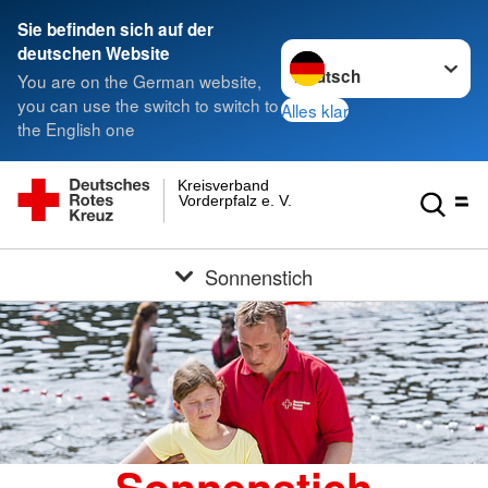
Sie befinden sich auf der
Sprache wechseln zu
deutschen Website
You are on the German website,
you can use the switch to switch to
Alles klar
the English one
Kreisverband
Vorderpfalz e. V.
Sonnenstich
Sonnenstich