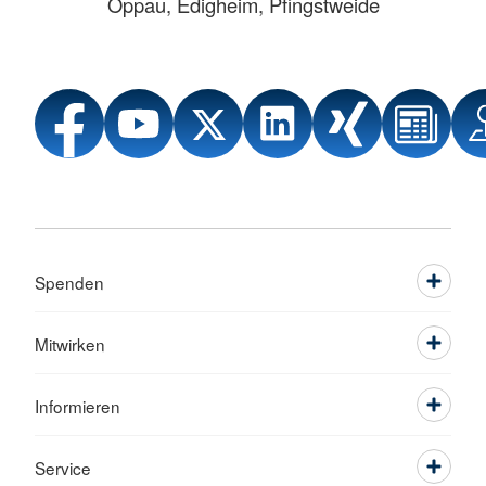
Oppau, Edigheim, Pfingstweide
Spenden
Mitwirken
Informieren
Service