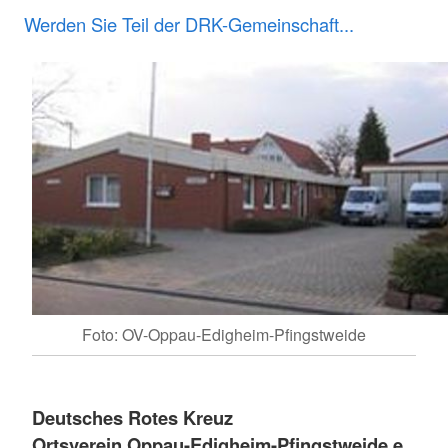
Werden Sie Teil der DRK-Gemeinschaft...
Foto: OV-Oppau-Edigheim-Pfingstweide
Deutsches Rotes Kreuz
Ortsverein Oppau-Edigheim-Pfingstweide e.