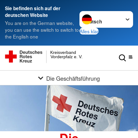
Sie befinden sich auf der
Sprache wechseln zu
deutschen Website
You are on the German website,
you can use the switch to switch to
Alles klar
the English one
Kreisverband
Vorderpfalz e. V.
Die Geschäftsführung
Die