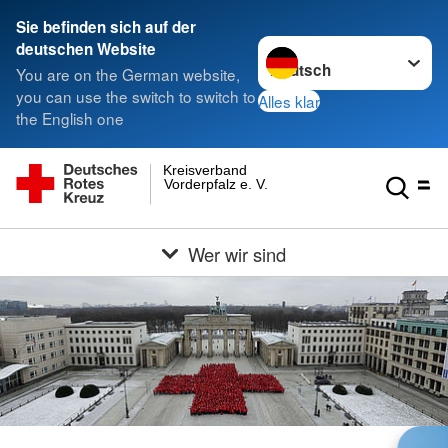
Sie befinden sich auf der
Sprache wechseln zu
deutschen Website
You are on the German website,
you can use the switch to switch to
Alles klar
the English one
Kreisverband
Vorderpfalz e. V.
Wer wir sind