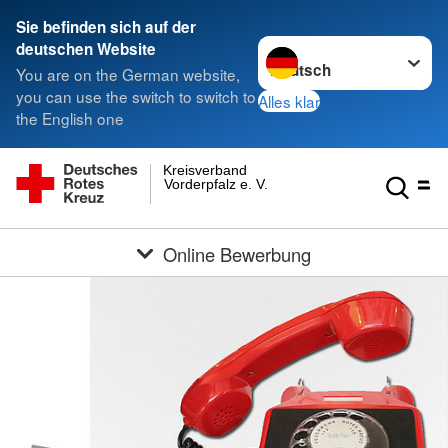
Sie befinden sich auf der
Sprache wechseln zu
deutschen Website
You are on the German website,
you can use the switch to switch to
Alles klar
the English one
Kreisverband
Vorderpfalz e. V.
Online Bewerbung